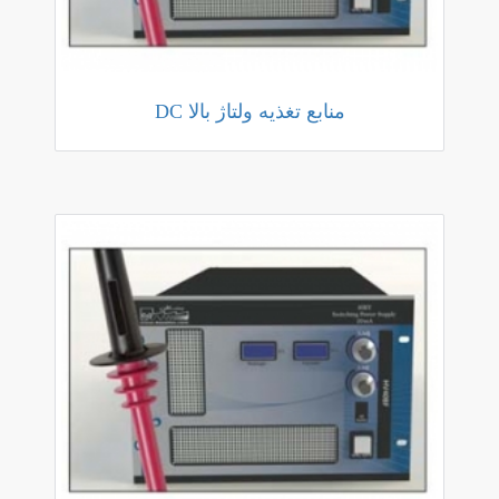
منابع تغذیه ولتاژ بالا DC