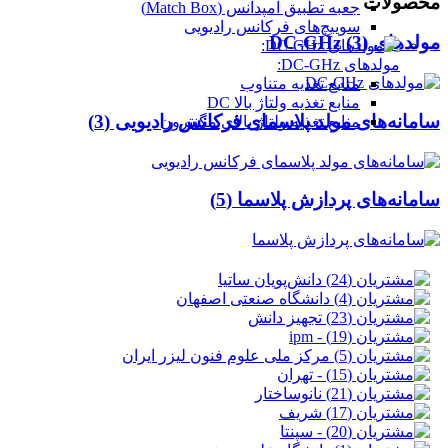
محصولات
جعبه تطبیق امپدانس (Match Box)
سوییچ‌های فرکانس رادیویی
مولدهای DC-GHz (3)
مولدهای DC-GHz:
منابع تغذیه متناوب
منابع تغذیه ولتاژ بالا DC
سامانه‌های مولد پلاسمای فرکانس رادیویی (3)
منابع تغذیه ولتاژ بالای مگنترون
سامانه‌های پردازش پلاسما (5)