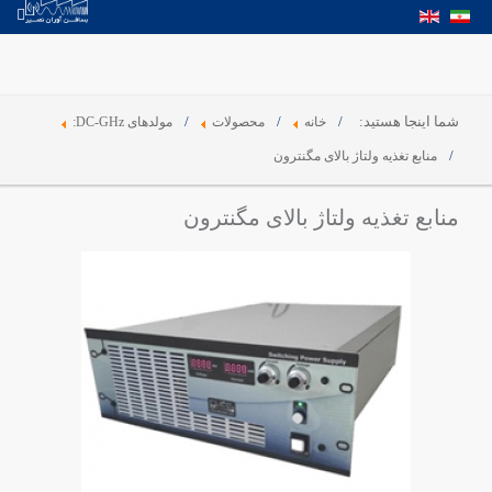
شما اینجا هستید:
خانه
محصولات
مولدهای DC-GHz:
منابع تغذیه ولتاژ بالای مگنترون
منابع تغذیه ولتاژ بالای مگنترون